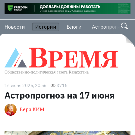
Новости
Истории
Блоги
Астропрогноз
16 июня 2025, 20:56
3715
Астропрогноз на 17 июня
Вера КИМ