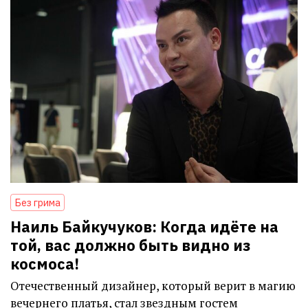
Без грима
Наиль Байкучуков: Когда идёте на
той, вас должно быть видно из
космоса!
Отечественный дизайнер, который верит в магию
вечернего платья, стал звездным гостем