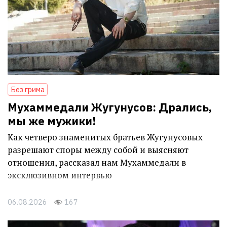
Без грима
Мухаммедали Жугунусов: Дрались,
мы же мужики!
Как четверо знаменитых братьев Жугунусовых
разрешают споры между собой и выясняют
отношения, рассказал нам Мухаммедали в
эксклюзивном интервью
06.08.2026
167