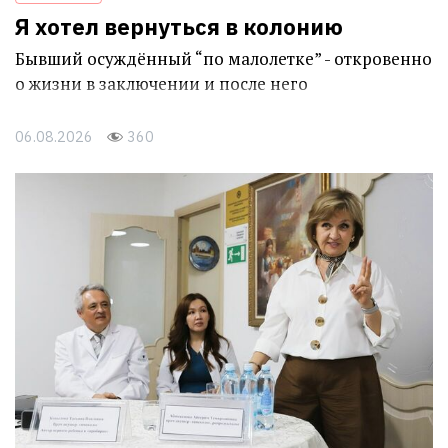
Я хотел вернуться в колонию
Бывший осуждённый “по малолетке” - откровенно
о жизни в заключении и после него
06.08.2026
360