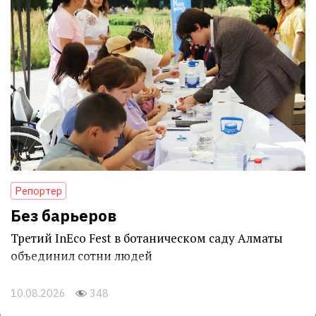
Репортер
Без барьеров
Третий InEco Fest в ботаническом саду Алматы
объединил сотни людей
10.08.2026
348