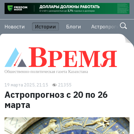
Новости
Истории
Блоги
Астропрогноз
19 марта 2025, 21:15
21355
Астропрогноз с 20 по 26
марта