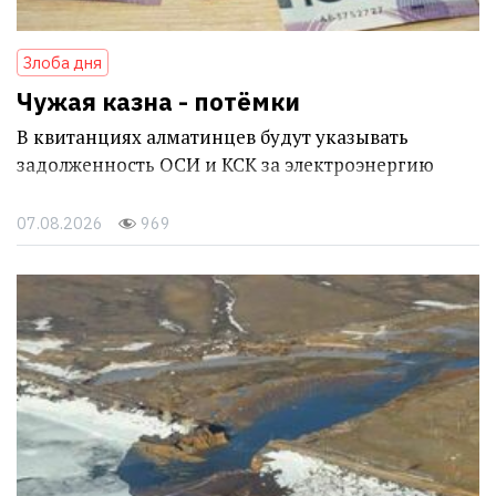
Злоба дня
Чужая казна - потёмки
В квитанциях алматинцев будут указывать
задолженность ОСИ и КСК за электроэнергию
07.08.2026
969