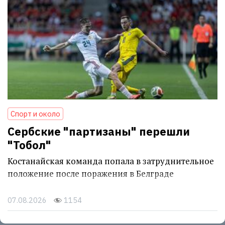
Спорт и около
Сербские "партизаны" перешли
"Тобол"
Костанайская команда попала в затруднительное
положение после поражения в Белграде
07.08.2026
1154