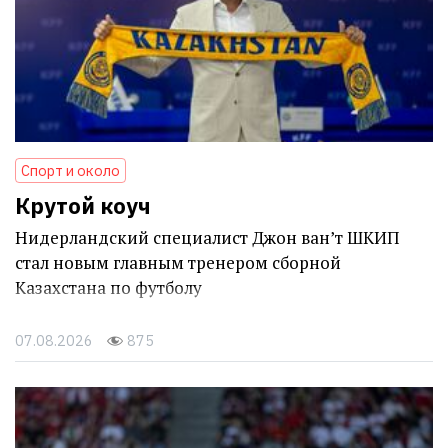
Спорт и около
Крутой коуч
Нидерландский специалист Джон ван’т ШКИП
стал новым главным тренером сборной
Казахстана по футболу
07.08.2026
875