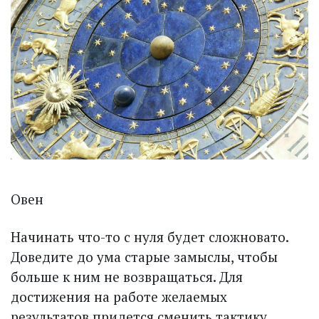
Овен
Начинать что-то с нуля будет сложновато.
Доведите до ума старые замыс­лы, чтобы
больше к ним не возвращаться. Для
достижения на работе желаемых
результатов придется сменить тактику.