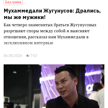
Без грима
Мухаммедали Жугунусов: Дрались,
мы же мужики!
Как четверо знаменитых братьев Жугунусовых
разрешают споры между собой и выясняют
отношения, рассказал нам Мухаммедали в
эксклюзивном интервью
06.08.2026
753