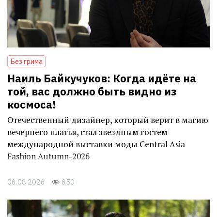
Без грима
Наиль Байкучуков: Когда идёте на
той, вас должно быть видно из
космоса!
Отечественный дизайнер, который верит в магию
вечернего платья, стал звездным гостем
международной выставки моды Central Asia
Fashion Autumn-2026
06.08.2026
650