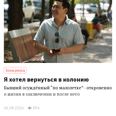
Зона риска
Я хотел вернуться в колонию
Бывший осуждённый “по малолетке” - откровенно
о жизни в заключении и после него
06.08.2026
896