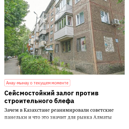
Анау-мынау о текущем моменте
Сейсмостойкий залог против
строительного блефа
Зачем в Казахстане реанимировали советские
панельки и что это значит для рынка Алматы