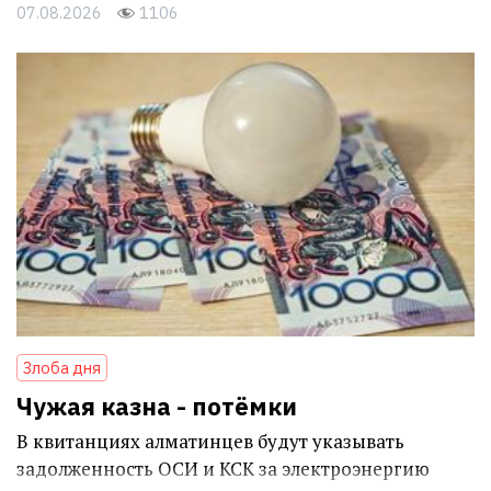
07.08.2026
1106
Злоба дня
Чужая казна - потёмки
В квитанциях алматинцев будут указывать
задолженность ОСИ и КСК за электроэнергию