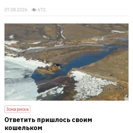
07.08.2026
672
Зона риска
Ответить пришлось своим
кошельком