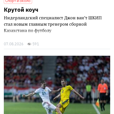
Спорт и около
Крутой коуч
Нидерландский специалист Джон ван’т ШКИП
стал новым главным тренером сборной
Казахстана по футболу
07.08.2026
591