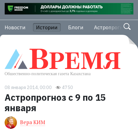
Новости
Истории
Блоги
Астропрогноз
08 января 2014, 00:00
4750
Астропрогноз с 9 по 15
января
Вера КИМ