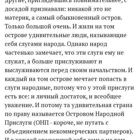
досадой признавали: никакой это не
материк, а самый обыкновенный остров.
Только большой очень. И жили на том
острове удивительные люди, называющие
себя слугами народа. Однако народ
частенько замечает, что эти слуги ему не
служат, а больше прислуживают и
выслуживаются перед своим начальством. И
каждый на том острове мечтает попасть в
слуги народные, потому что у этой прислуги
есть все: и личный достаток, и всеобщее
уважение. И потому та удивительная страна
по праву называется Островом Народной
Прислуги (ОНП - короче, не путать с
объединением некоммерческих партнеров).
И в каждой уважающей себя семье на том