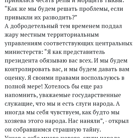
“Как же мы будем решать проблемы, если
привыкли их разводить?”
А добродетельный тем временем поддал
жару местным территориальным
управлениям соответствующих центральных
министерств: “Я как представитель
президента обязываю вас всех. И мы будем
контролировать вас, и мы будем давать вам
оценку. Я своими правами воспользуюсь в
полной мере! Хотелось бы еще раз
напомнить, уважаемые государственные
служащие, что мы и есть слуги народа. А
иногда мы себя чувствуем, как будто мы
хозяева этого народа. Нас наняли”, - открыл
он собравшимся страшную тайну.
Узнав о себе много нового, слуги народа