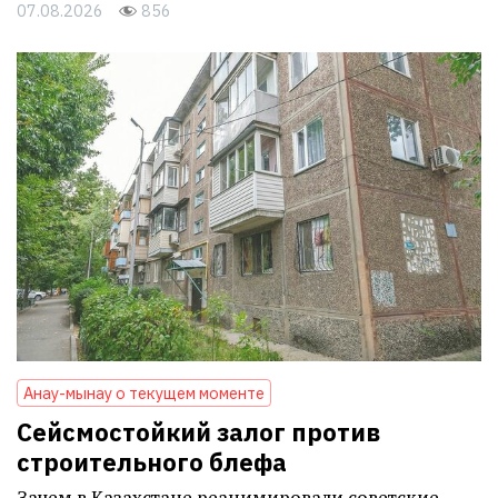
07.08.2026
856
Анау-мынау о текущем моменте
Сейсмостойкий залог против
строительного блефа
Зачем в Казахстане реанимировали советские