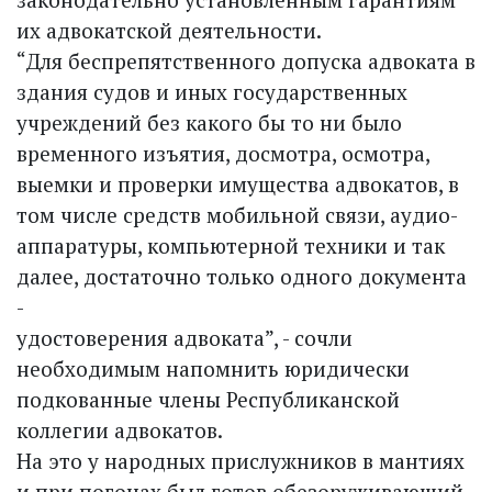
их адвокатской деятельности.
“Для беспрепятственного допуска адвоката в
здания судов и иных государственных
учреждений без какого бы то ни было
временного изъятия, досмотра, осмотра,
выемки и проверки имущества адвокатов, в
том числе средств мобильной связи, аудио­
аппаратуры, компьютерной техники и так
далее, достаточно только одного документа
-
удостоверения адвоката”, - сочли
необходимым напомнить юридически
подкованные члены Республиканской
коллегии адвокатов.
На это у народных прислужников в мантиях
и при погонах был готов обезоруживающий