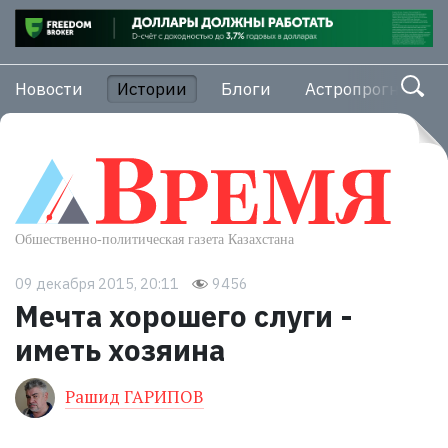
Новости
Истории
Блоги
Астропрогноз
09 декабря 2015, 20:11
9456
Мечта хорошего слуги -
иметь хозяина
Рашид ГАРИПОВ