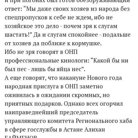
ответ: “Мы даже своих хозяев из народа без
спецпропусков к себе не ждем, ибо не
хозяйское это дело - почем зря к слугам
шастать!” Да и слугам спокойнее - подальше
от хозяев да поближе к кормушке.
Ибо не зря говорят в ОНП
профессиональные кинологи: “Какой бы ни
был пес - лишь бы яйца нес”.
А еще говорят, что накануне Нового года
народная прислуга в ОНП заметно
оживилась в ожидании скромных, но
приятных подарков. Однако всех огорчил
наиправеднейший председатель
управляющего комитета Регионального хаба
в сфере госслужбы в Астане Алихан
БАЙМЕНОВ.