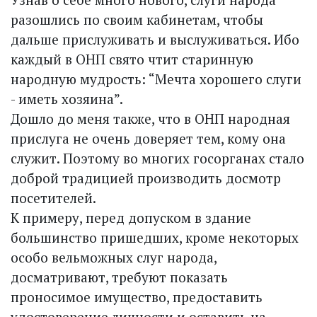
разошлись по своим кабинетам, чтобы
дальше прислуживать и выслуживаться. Ибо
каждый в ОНП свято чтит старинную
народную мудрость: “Мечта хорошего слуги
- иметь хозяина”.
Дошло до меня также, что в ОНП народная
прислуга не очень доверяет тем, кому она
служит. Поэтому во многих госорганах стало
доброй традицией производить досмотр
посетителей.
К примеру, перед допуском в здание
большинство пришедших, кроме некоторых
особо вельможных слуг народа,
досматривают, требуют показать
проносимое имущество, предоставить
удостоверение личности и оставить на