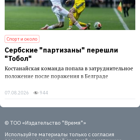
Спорт и около
Сербские "партизаны" перешли
"Тобол"
Костанайская команда попала в затруднительное
положение после поражения в Белграде
07.08.2026
944
© ТОО «Издательство "Время"»
Используйте материалы
только с согласия