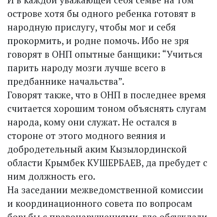
острове хотя бы одного ребенка готовят в
народную прислугу, чтобы мог и себя
прокормить, и родне помочь. Ибо не зря
говорят в ОНП опытные банщики: “Учиться
парить народу мозги лучше всего в
предбаннике начальства”.
Говорят также, что в ОНП в последнее время
считается хорошим тоном объяснять слугам
народа, кому они служат. Не остался в
стороне от этого модного веяния и
добродетельный аким Кызылординской
области Крымбек КУШЕРБАЕВ, да пребудет с
ним должность его.
На заседании межведомственной комиссии
и координационного совета по вопросам
борьбы с правонарушениями, где обсуждали