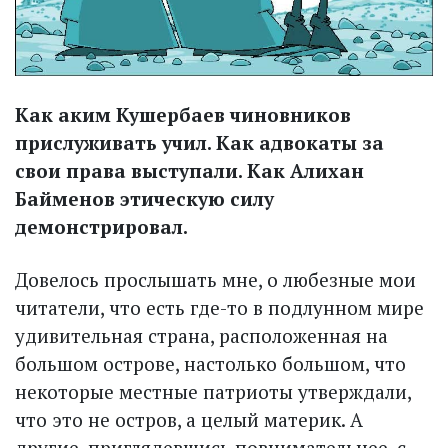
Как аким Кушербаев чиновников
прислуживать учил. Как адвокаты за
свои права выступали. Как Алихан
Байменов этическую силу
демонстрировал.
Довелось прослышать мне, о любезные мои
читатели, что есть где-то в подлунном мире
удивительная страна, расположенная на
большом острове, настолько большом, что
некоторые местные патриоты утверждали,
что это не остров, а целый материк. А
другие, приглядевшись повнимательнее, с