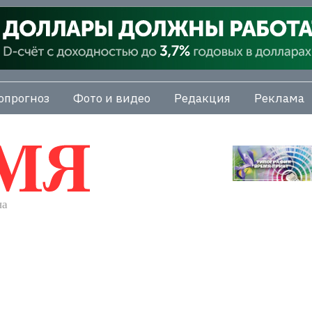
опрогноз
Фото и видео
Редакция
Реклама