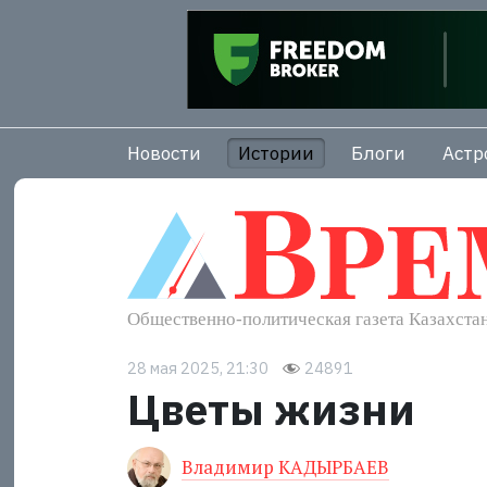
Новости
Истории
Блоги
Астр
28 мая 2025, 21:30
24891
Цветы жизни
Владимир КАДЫРБАЕВ