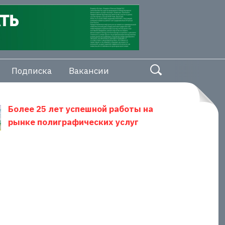
Подписка
Вакансии
Более 25 лет успешной работы на
рынке полиграфических услуг