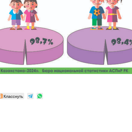
Класснуть