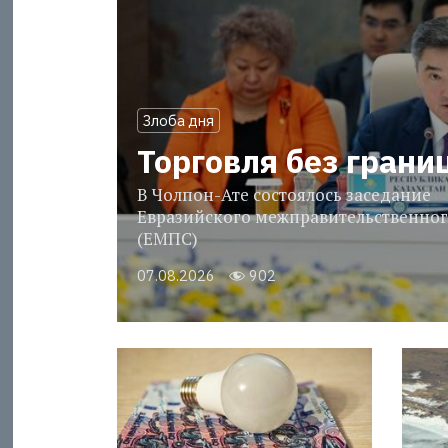
Злоба дня
Торговля без грани
В Чолпон-Ате состоялось заседание
Евразийского межправительственног
(ЕМПС)
07.08.2026
902