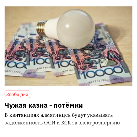
Злоба дня
Чужая казна - потёмки
В квитанциях алматинцев будут указывать
задолженность ОСИ и КСК за электроэнергию