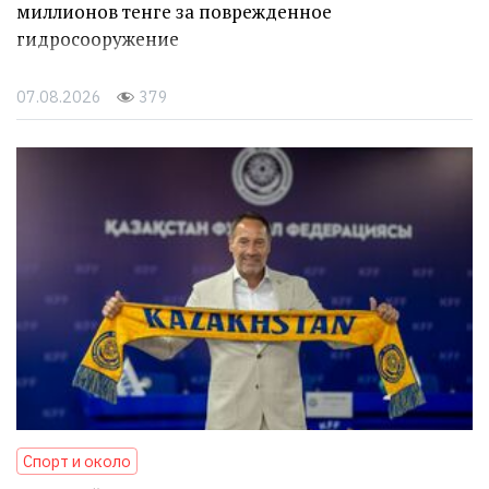
миллионов тенге за поврежденное
гидросооружение
07.08.2026
379
Спорт и около