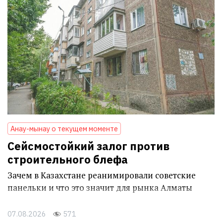
Анау-мынау о текущем моменте
Сейсмостойкий залог против
строительного блефа
Зачем в Казахстане реанимировали советские
панельки и что это значит для рынка Алматы
07.08.2026
571