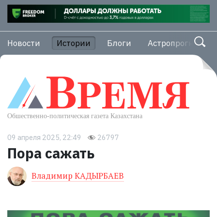
Новости
Истории
Блоги
Астропрогноз
09 апреля 2025, 22:49
26797
Пора сажать
Владимир КАДЫРБАЕВ