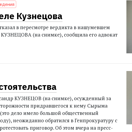
ведения
деле Кузнецова
тказал в пересмотре вердикта в нашумевшем
 КУЗНЕЦОВА (на снимке), сообщила его адвокат
стоятельства
сандр КУЗНЕЦОВ (на снимке), осужденный за
сторожности придравшегося к нему Сырыма
это дело имело большой общественный
году), неожиданно обратился в Генпрокуратуру с
отестовать приговор. Об этом вчера на пресс-