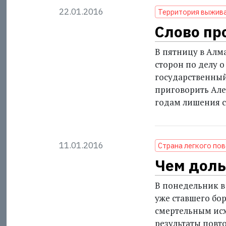
22.01.2016
Территория выжив
Слово пр
В пятницу в Алм
сторон по делу о
государственны
приговорить Але
годам лишения 
11.01.2016
Страна легкого по
Чем доль
В понедельник в
уже ставшего бор
смертельным исх
результаты повт