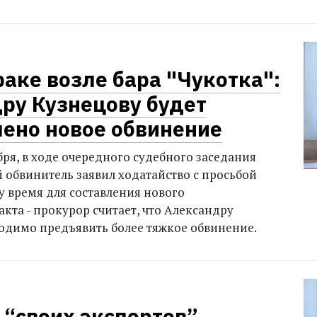
раке возле бара "Чукотка":
ру Кузнецову будет
ено новое обвинение
бря, в ходе очередного судебного заседания
 обвинитель заявил ходатайство с просьбой
у время для составления нового
кта - прокурор считает, что Александру
одимо предъявить более тяжкое обвинение.
 “своих экспертов”