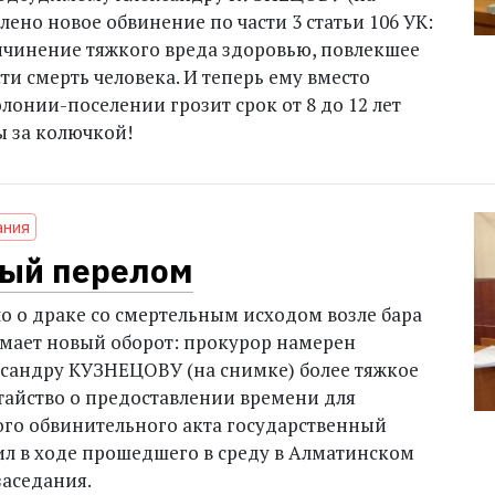
ено новое обвинение по части 3 статьи 106 УК:
чинение тяжкого вреда здоровью, повлекшее
ти смерть человека. И теперь ему вместо
олонии-поселении грозит срок от 8 до 12 лет
 за колючкой!
ания
ый перелом
о о драке со смертельным исходом возле бара
мает новый оборот: прокурор намерен
сандру КУЗНЕЦОВУ (на снимке) более тяжкое
тайство о предоставлении времени для
ого обвинительного акта государственный
ил в ходе прошедшего в среду в Алматинском
заседания.