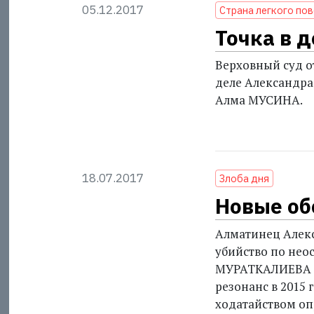
05.12.2017
Страна легкого по
Точка в 
Верховный суд о
деле Александра
Алма МУСИНА.
18.07.2017
Злоба дня
Новые об
Алматинец Алек
убийство по нео
МУРАТКАЛИЕВА (
резонанс в 2015 
ходатайством опр