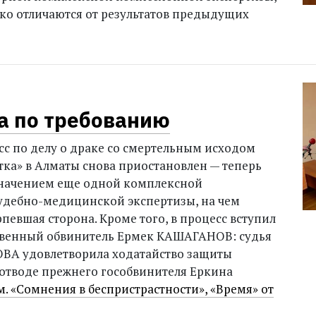
ко отличаются от результатов предыдущих
а по требованию
с по делу о драке со смертельным исходом
отка» в Алматы снова приостановлен — теперь
азначением еще одной комплексной
удебно-медицинской экспертизы, на чем
певшая сторона. Кроме того, в процесс вступил
твенный обвинитель Ермек КАШАГАНОВ: судья
ВА удовлетворила ходатайство защиты
отводе прежнего гособвинителя Еркина
м. «Сомнения в беспристрастности», «Время» от