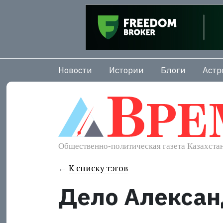
Новости
Истории
Блоги
Астр
←
К списку тэгов
Дело Алекса