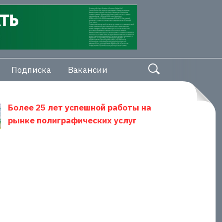
Подписка
Вакансии
Более 25 лет успешной работы на
рынке полиграфических услуг