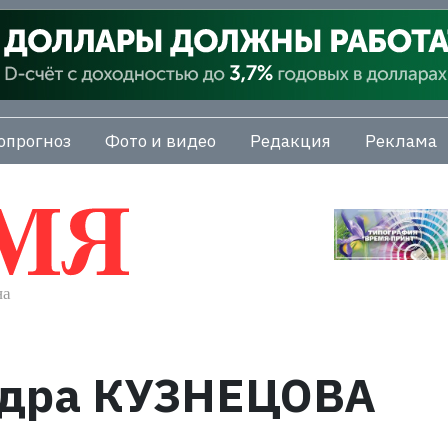
опрогноз
Фото и видео
Редакция
Реклама
ндра КУЗНЕЦОВА