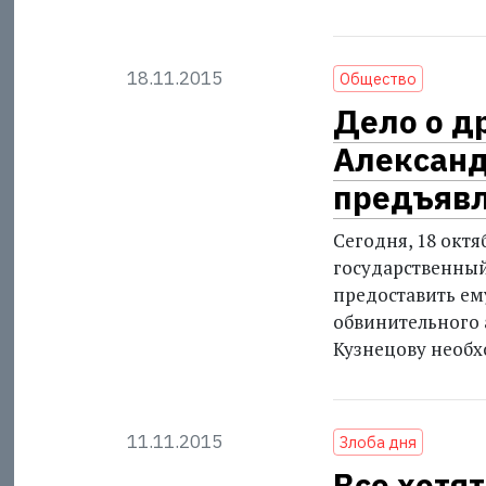
18.11.2015
Общество
Дело о д
Александ
предъявл
Сегодня, 18 октя
государственный
предоставить ем
обвинительного а
Кузнецову необх
11.11.2015
Злоба дня
Все хотят