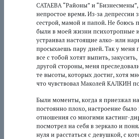
САТАЕВА “Районы” и “Бизнесмены”, 
непростое время. Из-за депрессии з
сестрой, мамой и папой. Не боюсь п
были в моей жизни психотропные и
устраивал настоящие алко- или нар
просыхаешь пару дней. Так у меня п
все с тобой хотят выпить, закусить,
другой стороны, меня преследовали
те высоты, которых достиг, хотя мне
что чувствовал Маколей КАЛКИН пос
Были моменты, когда я приезжал на
постоянно плохо, настроение было 
отношения со многими кастинг-дир
посмотрел на себя в зеркало и понял
нуля и расстаться с девушкой, с к