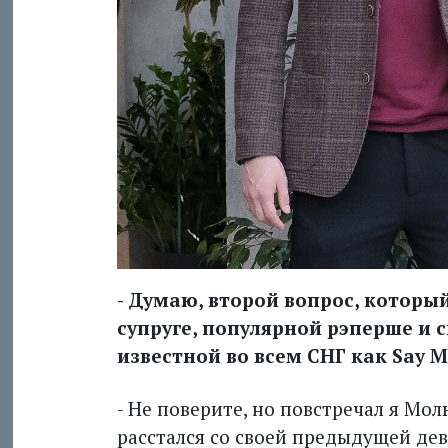
- Думаю, второй вопрос, который
супруге, популярной рэперше и
известной во всем СНГ как Say Mo
- Не поверите, но повстречал я Мол
расстался со своей предыдущей дев