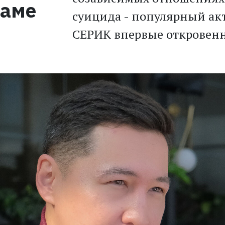
маме
суицида - популярный ак
СЕРИК впервые откровенн