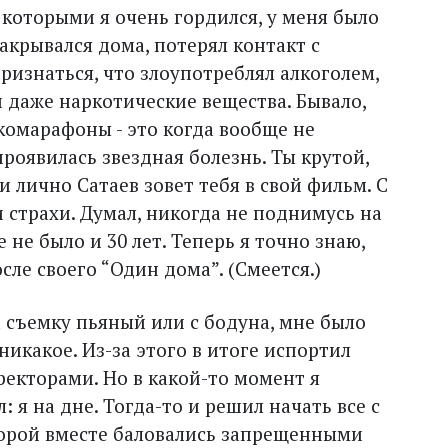
которыми я очень гордился, у меня было
акрывался дома, потерял контакт с
ризнаться, что злоупотреблял алкоголем,
 даже наркотические вещества. Бывало,
комарафоны - это когда вообще не
роявилась звездная болезнь. Ты крутой,
 и лично Сатаев зовет тебя в свой фильм. С
 страхи. Думал, никогда не поднимусь на
 не было и 30 лет. Теперь я точно знаю,
ле своего “Один дома”. (Смеется.)
 съемку пьяный или с бодуна, мне было
никакое. Из-за этого в итоге испортил
екторами. Но в какой-то момент я
: я на дне. Тогда-то и решил начать все с
оторой вместе баловались запрещенными