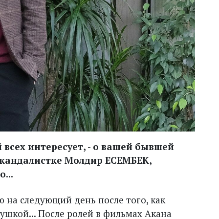
 всех интересует, - о вашей бывшей
 скандалистке Молдир ЕСЕМБЕК,
...
ю на следующий день после того, как
ушкой... После ролей в фильмах Акана